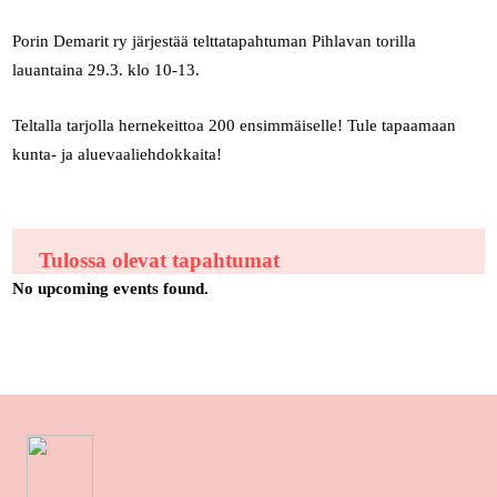
Porin Demarit ry järjestää telttatapahtuman Pihlavan torilla
lauantaina 29.3. klo 10-13.
Teltalla tarjolla hernekeittoa 200 ensimmäiselle! Tule tapaamaan
kunta- ja aluevaaliehdokkaita!
Tulossa olevat tapahtumat
No upcoming events found.