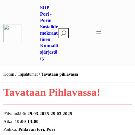
SDP
Pori -
Porin
Sosialide
Etsi
mokraat
tinen
Kunnalli
sjärjestö
ry
Kotiin
Tapahtumat
Tavataan pihlavassa
Tavataan Pihlavassa!
Päivämäärä:
29.03.2025-29.03.2025
Aika:
10:00-13:00
Paikka:
Pihlavan tori, Pori