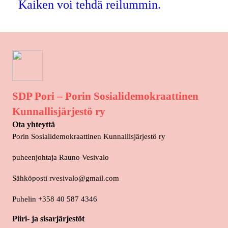
Kaiken voi tehdä reilummin.
SDP Pori – Porin Sosialidemokraattinen
Kunnallisjärjestö ry
Ota yhteyttä
Porin Sosialidemokraattinen Kunnallisjärjestö ry
puheenjohtaja Rauno Vesivalo
Sähköposti
rvesivalo@gmail.com
Puhelin +358 40 587 4346
Piiri- ja sisarjärjestöt