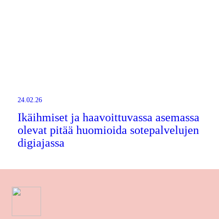
24.02.26
Ikäihmiset ja haavoittuvassa asemassa
olevat pitää huomioida sotepalvelujen
digiajassa